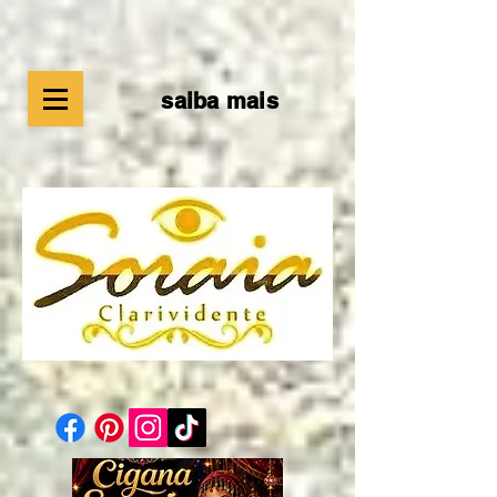
saiba mais