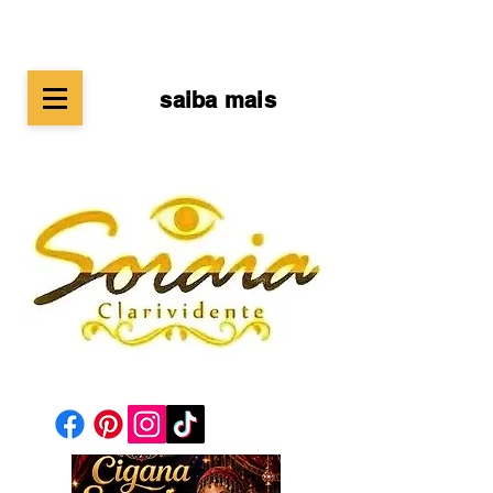
saiba mais