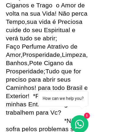
Ciganos e Trago o Amor de
volta na sua Vida! Não perca
Tempo,sua vida é Preciosa
cuide do seu Espiritual e
verá tudo se abrir;
Faço
Perfume Atrativo de
Amor,Prosperidade,Limpeza,
Banhos,Pote Cigano da
Prosperidade;Tudo que for
preciso para abrir seus
Caminhos! para todo Brasil e
Exterior! *Precisa que as
How can we help you?
minhas Entidades Ciganas
trabalhem para Vc?
1
*Não
sofra pelos problemas sem