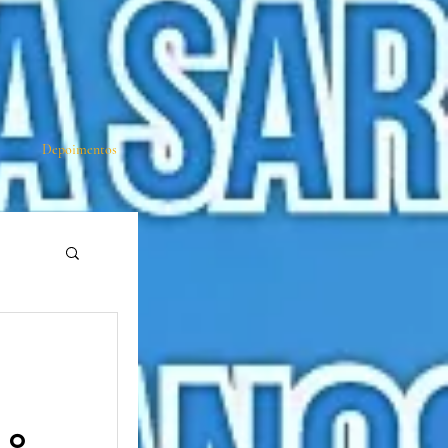
Depoimentos
 o