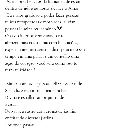
 As maiores bênçãos da humanidade estão 
dentro de nós e ao nosso alcance o Amor.
 E a maior gratidão é poder fazer pessoas 
felizes recuperadas e motivadas ,ajudar 
pessoas ilumina seu caminho 💡
O vazio interior vem quando não 
alimentamos nossa alma com boas ações, 
experimente uma semana doar pouco do seu 
tempo em uma palavra um conselho uma 
ação do coração, você verá como isso te 
trará felicidade !
 Muito bom fazer pessoas felizes isso é tudo
Ser feliz é nutrir sua alma com luz 
Divina e espalhar amor por onde 
Passar ..
Deixar seu rastro com aroma de jasmim 
enfeitando diversos jardins 
Por onde passar 