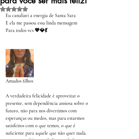
para você ser mais feliz!
Avaliado com NaN de 5 estrelas.
Eu canalizei a energia de Santa Sara 
E ela me passou essa linda mensagem 
Para todos vcs 💙💎💃
Amados filhos 
A verdadeira felicidade é aproveitar o 
presente, sem dependência ansiosa sobre o 
futuro, não para nos divertimos com 
esperanças ou medos, mas para estarmos 
satisfeitos com o que temos, o que é 
suficiente para aquele que não quer nada.