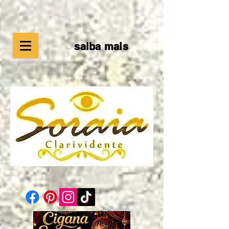
saiba mais