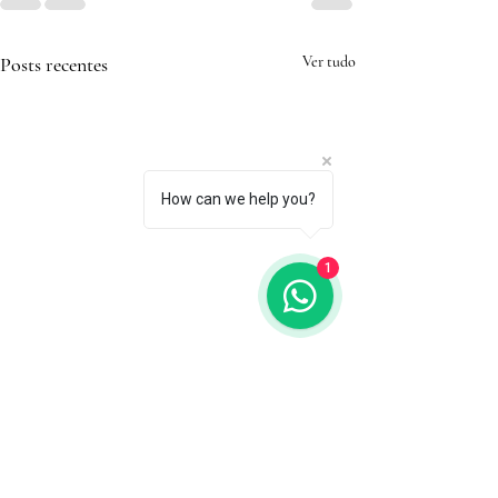
Posts recentes
Ver tudo
How can we help you?
1
Arrume as gavetas de sua
vida!