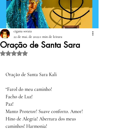
cigana soraia
22 de mai. de 2022
1 min de leitura
Oração de Santa Sara
Avaliado com NaN de 5 estrelas.
Oração de Santa Sara Kali
“Farol do meu caminho! 
Facho de Luz! 
Paz! 
Manto Protetor! Suave conforto. Amor! 
Hino de Alegria! Abertura dos meus 
caminhos! Harmonia!