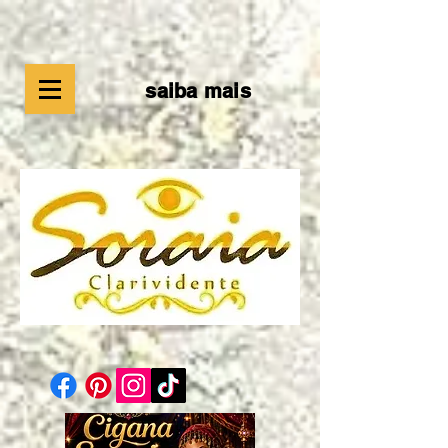
saiba mais