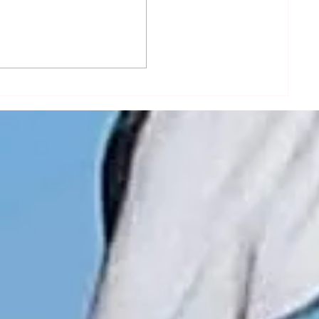
Oração dos Anjos